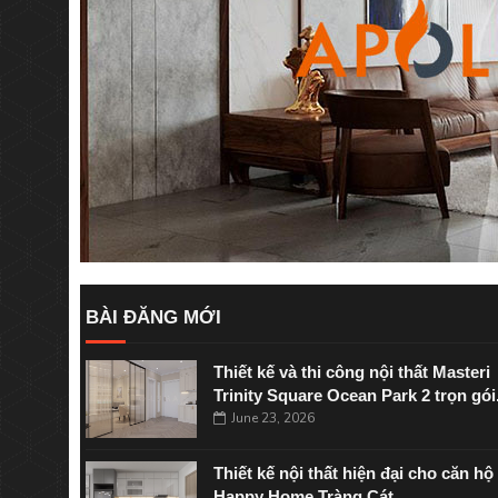
BÀI ĐĂNG MỚI
Thiết kế và thi công nội thất Masteri
Trinity Square Ocean Park 2 trọn gói
June 23, 2026
Thiết kế nội thất hiện đại cho căn hộ
Happy Home Tràng Cát