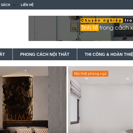
 SÁCH
LIÊN HỆ
HẤT
PHONG CÁCH NỘI THẤT
THI CÔNG & HOÀN THI
Nội thất phòng ngủ