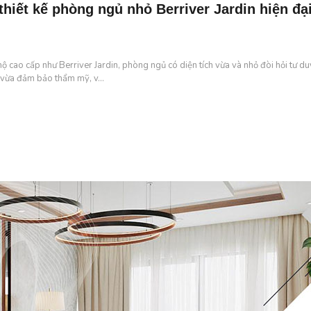
thiết kế phòng ngủ nhỏ Berriver Jardin hiện đại
ộ cao cấp như Berriver Jardin, phòng ngủ có diện tích vừa và nhỏ đòi hỏi tư duy
vừa đảm bảo thẩm mỹ, v...