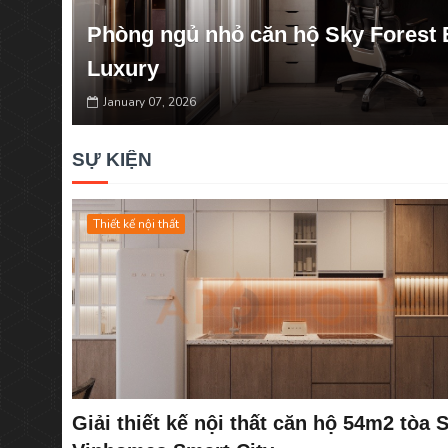
Phòng ngủ nhỏ căn hộ Sky Forest
Luxury
January 07, 2026
SỰ KIỆN
Thiết kế nội thất
Giải thiết kế nội thất căn hộ 54m2 tòa 