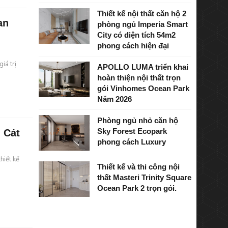
Thiết kế nội thất căn hộ 2
an
phòng ngủ Imperia Smart
City có diện tích 54m2
phong cách hiện đại
iá trị
APOLLO LUMA triển khai
hoàn thiện nội thất trọn
gói Vinhomes Ocean Park
Năm 2026
Phòng ngủ nhỏ căn hộ
Sky Forest Ecopark
 Cát
phong cách Luxury
hiết kế
Thiết kế và thi công nội
thất Masteri Trinity Square
Ocean Park 2 trọn gói.