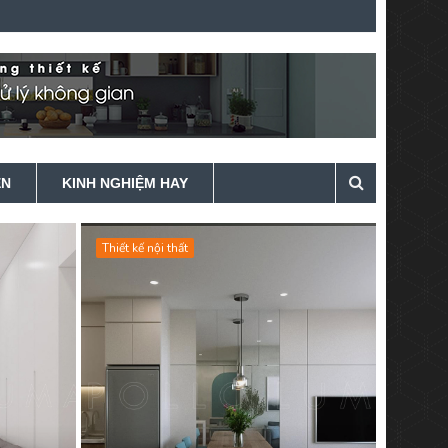
ỆN
KINH NGHIỆM HAY
Thiết kế nội thất